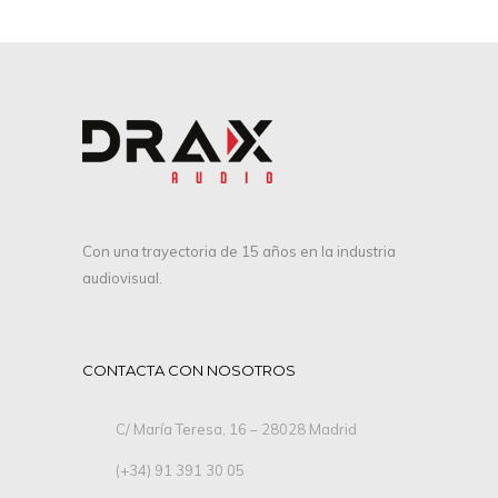
Con una trayectoria de 15 años en la industria
audiovisual.
CONTACTA CON NOSOTROS
C/ María Teresa, 16 – 28028 Madrid
(+34) 91 391 30 05