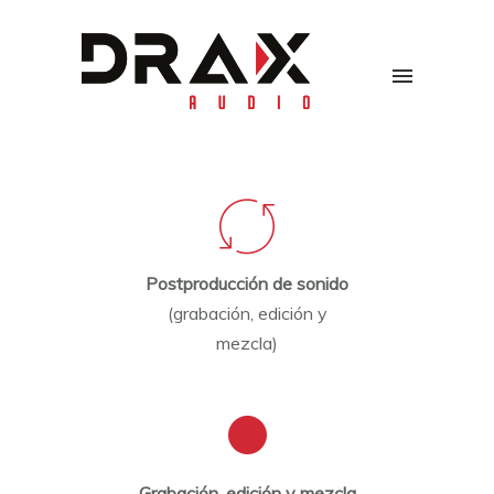
Postproducción de sonido
(grabación, edición y
mezcla)
Grabación, edición y mezcla