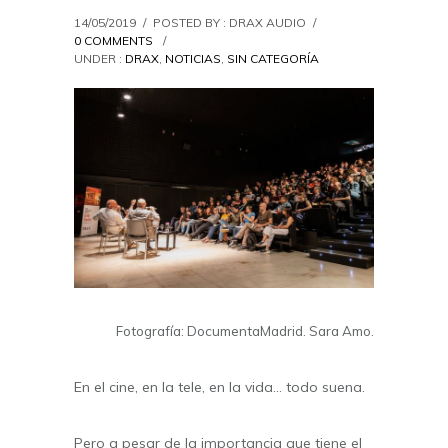
14/05/2019
/
POSTED BY : DRAX AUDIO
/
0 COMMENTS
/
UNDER :
DRAX
,
NOTICIAS
,
SIN CATEGORÍA
Fotografía: DocumentaMadrid. Sara Amo.
En el cine, en la tele, en la vida… todo suena.
Pero a pesar de la importancia que tiene el