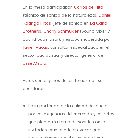
En la mesa participaban
Carlos de Hita
(técnico de sonido de la naturaleza),
Daniel
Rodrigo Hitos
(jefe de sonido en
La Caña
Brothers
),
Charly Schmukler
(Sound Mixer y
Sound Supervisor), y estaba moderada por
Javier Vacas
, consultor especializado en el
sector audiovisual y director general de
assetMedia
.
Estos son algunos de los temas que se
abordaron:
La importancia de la calidad del audio
por las exigencias del mercado y los retos
que plantea la toma de sonido con los
invitados (que puede provocar que
incluso algunos de ellos se marchen).