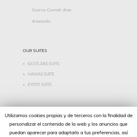
Source-Connet: drax
draxaudio
OUR SUITES
EASTLAKE SUITE
HAWAII SUITE
KYOTO SUITE
FOLLOW US
Utilizamos cookies propias y de terceros con la finalidad de
personalizar el contenido de la web y los anuncios que
puedan aparecer para adaptarlo a tus preferencias, así